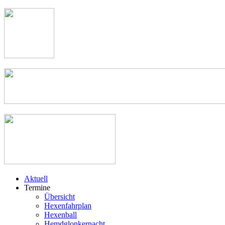
Aktuell
Termine
Übersicht
Hexenfahrplan
Hexenball
Hemdglonkernacht