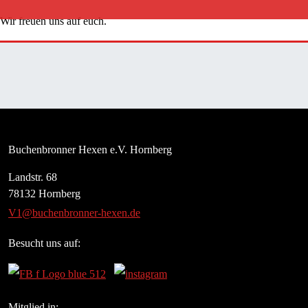
Wir freuen uns auf euch.
Buchenbronner Hexen e.V. Hornberg
Landstr. 68
78132 Hornberg
V1@buchenbronner-hexen.de
Besucht uns auf:
Mitglied in: