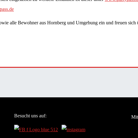
pass.de
sowie alle Bewohner aus Hornberg und Umgebung ein und freuen sich ü
Besucht uns auf:
Mit