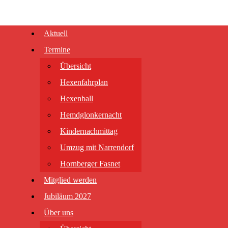
Aktuell
Termine
Übersicht
Hexenfahrplan
Hexenball
Hemdglonkernacht
Kindernachmittag
Umzug mit Narrendorf
Hornberger Fasnet
Mitglied werden
Jubiläum 2027
Über uns