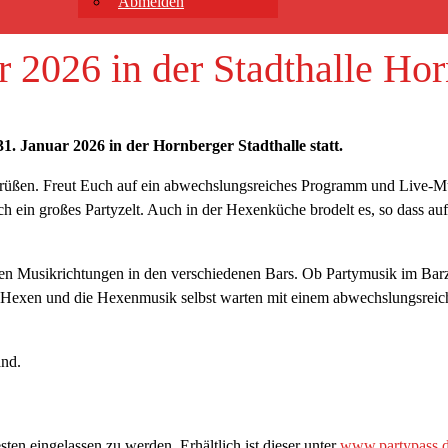
Abmelden
r 2026 in der Stadthalle Ho
31. Januar 2026 in der Hornberger Stadthalle statt.
grüßen. Freut Euch auf ein abwechslungsreiches Programm und Live-Mu
uch ein großes Partyzelt. Auch in der Hexenküche brodelt es, so dass 
hen Musikrichtungen in den verschiedenen Bars. Ob Partymusik im Barz
er Hexen und die Hexenmusik selbst warten mit einem abwechslungsr
and.
sten eingelassen zu werden. Erhältlich ist dieser unter
www.partypass.