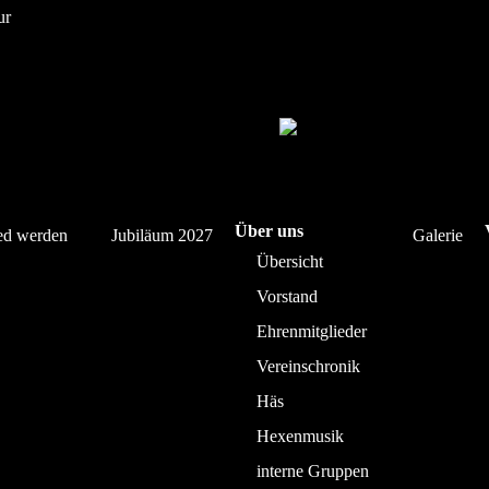
ur
Über uns
ed werden
Jubiläum 2027
Galerie
Übersicht
Vorstand
Ehrenmitglieder
Vereinschronik
Häs
Hexenmusik
interne Gruppen