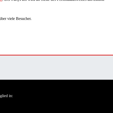
ber viele Besucher.
glied in: