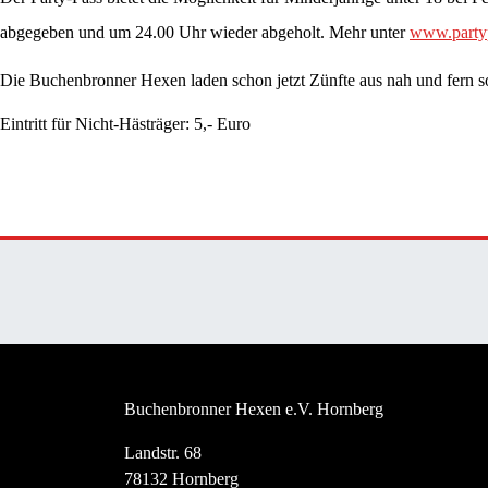
abgegeben und um 24.00 Uhr wieder abgeholt. Mehr unter
www.party
Die Buchenbronner Hexen laden schon jetzt Zünfte aus nah und fern 
Eintritt für Nicht-Hästräger: 5,- Euro
Buchenbronner Hexen e.V. Hornberg
Landstr. 68
78132 Hornberg