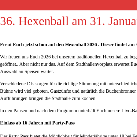
36. Hexenball am 31. Janua
Freut Euch jetzt schon auf den Hexenball 2026 . Dieser findet am 
Wir freuen uns Euch 2026 bei unserem traditionellen Hexenball zu be
geöffnet.. Aber nicht nur das. Auf dem Stadthallenvorplatz erwartet E
Auswahl an Speisen wartet.
Verschiedene DJs sorgen für die richtige Stimmung mit unterschiedlic
Bühne wird viel geboten. Gastzünfte und natürlich die Buchenbronn
Aufführungen bringen die Stadthalle zum kochen.
In den Pausen und nach dem Programm unterhält Euch unsere Live-B
Einlass ab 16 Jahren mit Party-Pass
Der Party-Pass bietet die Möglichkeit für Minderjährige unter 18 bei Fe