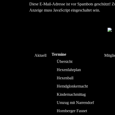
Diese E-Mail-Adresse ist vor Spambots geschützt! Z
Anzeige muss JavaScript eingeschaltet sein.
Termine
Aktuell
Mitgli
Übersicht
Hexenfahrplan
Hexenball
Hemdglonkernacht
Kindernachmittag
Umzug mit Narrendorf
Hornberger Fasnet